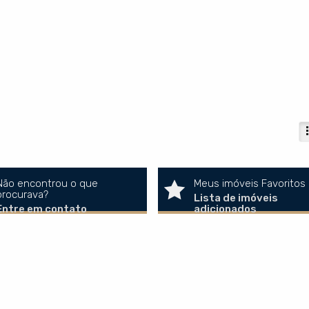
Não encontrou o que
Meus imóveis Favoritos
procurava?
Lista de imóveis
Entre em contato
adicionados