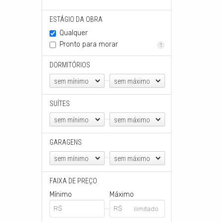
ESTÁGIO DA OBRA
Qualquer
Pronto para morar
1
DORMITÓRIOS
sem mínimo
sem máximo
SUÍTES
sem mínimo
sem máximo
GARAGENS
sem mínimo
sem máximo
FAIXA DE PREÇO
Mínimo
Máximo