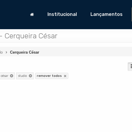
Institucional
Lançamentos
- Cerqueira César
lo
Cerqueira César
 césar
studio
remover todos