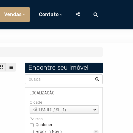
Vendas
Contato
Encontre seu Imóvel
LOCALIZAÇÃO
Cidade
SÃO PAULO / SP (1)
Bairros
Qualquer
Brooklin Novo
2