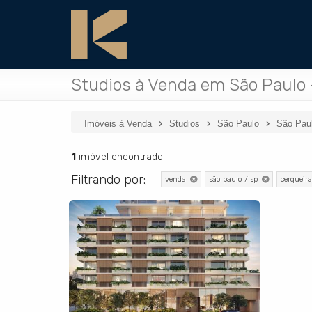
Studios à Venda em São Paulo 
Imóveis à Venda
Studios
São Paulo
São Pau
1
imóvel encontrado
Filtrando por:
venda
são paulo / sp
cerqueira