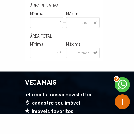
ÁREA PRIVATIVA
Mínima
Máxima
ÁREA TOTAL
Mínima
Máxima
2
VEJA MAIS
receba nosso newsletter
cadastre seu imóvel
imóveis favoritos
mapa de imóveis