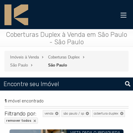
Coberturas Duplex à Venda em São Paulo
- São Paulo
Imóveis à Venda
Coberturas Duplex
São Paulo
São Paulo
Encontre seu Imóvel
1
imóvel encontrado
Filtrando por:
venda
são paulo / sp
cobertura duplex
remover todos