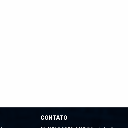
CONTATO