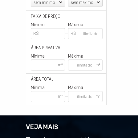
sem mínimo
sem máximo
FAIXA DE PREÇO
Mínimo
Máximo
ÁREA PRIVATIVA
Mínima
Máxima
ÁREA TOTAL
Mínima
Máxima
VEJA MAIS