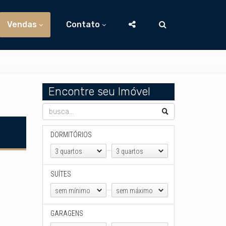
Vendas
Contato
Encontre seu Imóvel
DORMITÓRIOS
3 quartos
3 quartos
SUÍTES
sem mínimo
sem máximo
GARAGENS