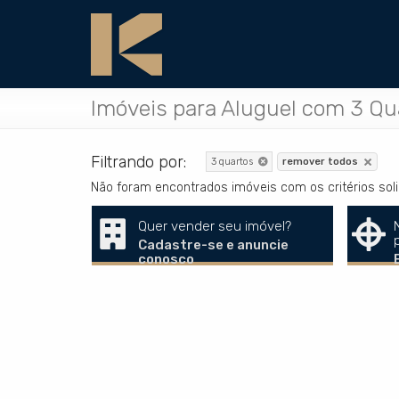
Imóveis para Aluguel com 3 Qu
Filtrando por:
3 quartos
remover todos
Não foram encontrados imóveis com os critérios so
Quer vender seu imóvel?
Cadastre-se e anuncie
conosco