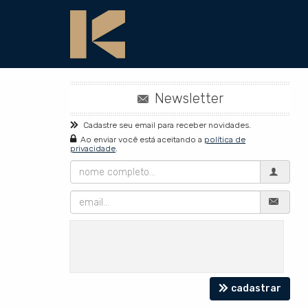
Newsletter
Cadastre seu email para receber novidades.
Ao enviar você está aceitando a
política de
privacidade
.
Nome
Completo
Email
cadastrar