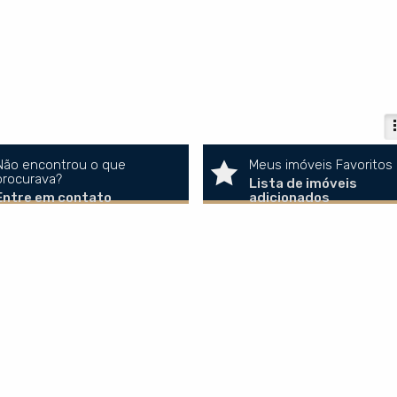
Não encontrou o que
Meus imóveis Favoritos
procurava?
Lista de imóveis
Entre em contato
adicionados