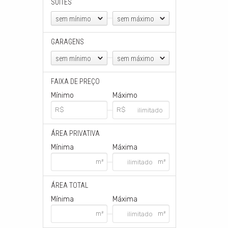
SUÍTES
sem mínimo
sem máximo
GARAGENS
sem mínimo
sem máximo
FAIXA DE PREÇO
Mínimo
Máximo
ÁREA PRIVATIVA
Mínima
Máxima
ÁREA TOTAL
Mínima
Máxima