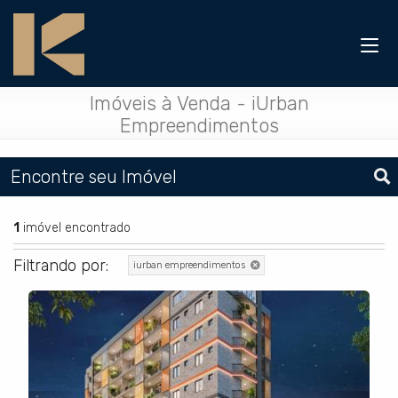
Imóveis à Venda - iUrban
Empreendimentos
Encontre seu Imóvel
1
imóvel encontrado
Filtrando por:
iurban empreendimentos