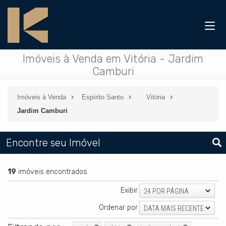
Imóveis à Venda em Vitória - Jardim
Camburi
Imóveis à Venda
Espírito Santo
Vitória
Jardim Camburi
Encontre seu Imóvel
19
imóveis encontrados
Exibir
24 POR PÁGINA
Ordenar por
DATA MAIS RECENTE