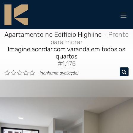
Apartamento no Edifício Highline
- Pronto
para morar
Imagine acordar com varanda em todos os
quartos
#1.175
(nenhuma avaliação)