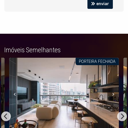
Brinquedoteca
enviar
Elevador
Mini Mercado
Sala de Reunião
Imóveis Semelhantes
PORTEIRA FECHADA