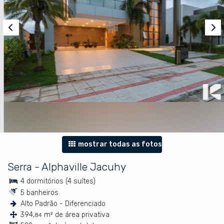
mostrar todas as fotos
Serra
-
Alphaville Jacuhy
4 dormitórios (4 suítes)
5 banheiros
Alto Padrão - Diferenciado
394,
m² de área privativa
84