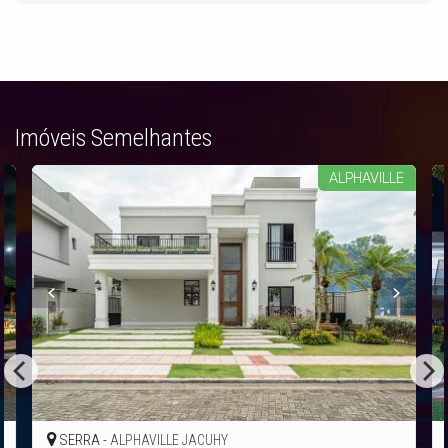
Imóveis Semelhantes
ALPHAVILLE
SERRA -
ALPHAVILLE JACUHY