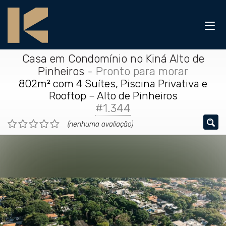
Casa em Condomínio no Kiná Alto de
Pinheiros
- Pronto para morar
802m² com 4 Suítes, Piscina Privativa e
Rooftop – Alto de Pinheiros
#1.344
(nenhuma avaliação)