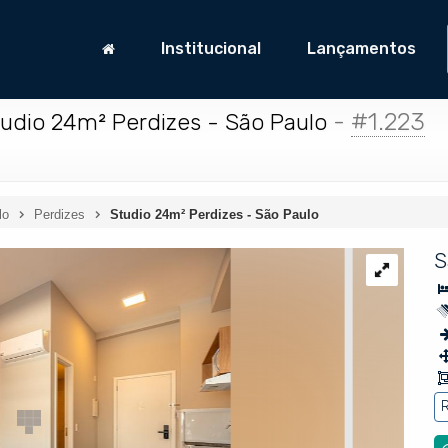
Institucional
Lançamentos
-
#1.223
udio 24m² Perdizes - São Paulo
lo
Perdizes
Studio 24m² Perdizes - São Paulo
S