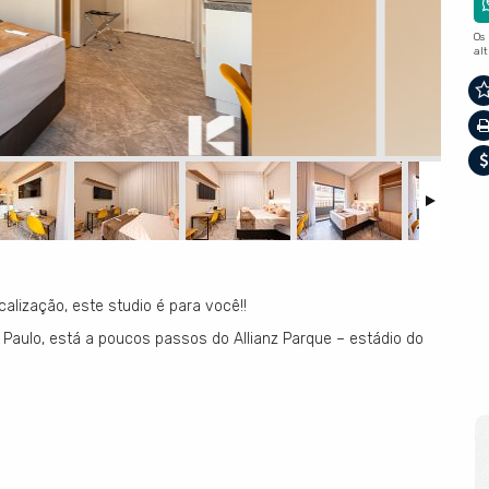
Os
al
alização, este studio é para você!!
 Paulo, está a poucos passos do Allianz Parque – estádio do