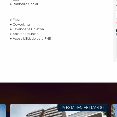
Banheiro Social
Elevador
Coworking
Lavanderia Coletiva
Sala de Reunião
Acessibilidade para PNE
JA ESTA RENTABILIZANDO