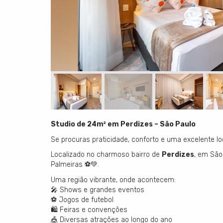
Studio de 24m² em Perdizes – São Paulo
Se procuras praticidade, conforto e uma excelente loc
Localizado no charmoso bairro de
Perdizes
, em São
Palmeiras ⚽💚.
Uma região vibrante, onde acontecem:
🎤 Shows e grandes eventos
⚽ Jogos de futebol
🛍️ Feiras e convenções
🎪 Diversas atrações ao longo do ano