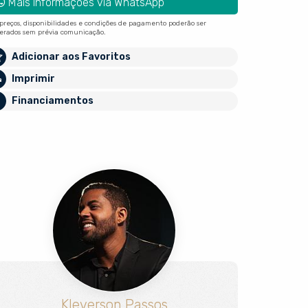
Mais Informações via WhatsApp
 preços, disponibilidades e condições de pagamento poderão ser
terados sem prévia comunicação.
Adicionar aos Favoritos
Imprimir
Financiamentos
Kleverson Passos