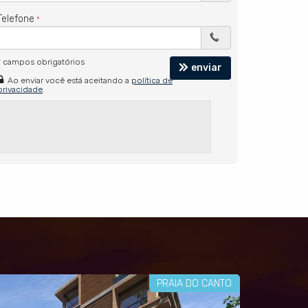
Telefone
*
campos obrigatórios
enviar
Ao enviar você está aceitando a
política de
privacidade
.
PRAIA DO CANTO