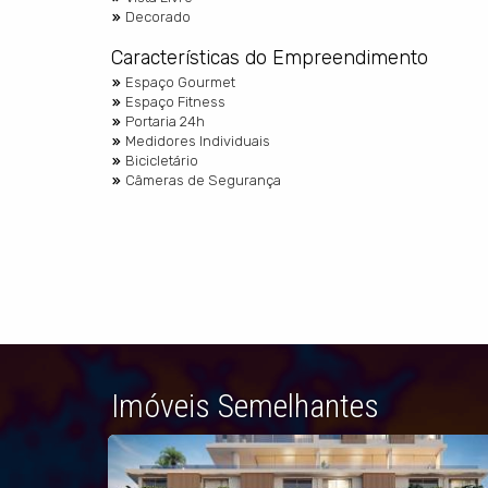
Decorado
Características do Empreendimento
Espaço Gourmet
Espaço Fitness
Portaria 24h
Medidores Individuais
Bicicletário
Câmeras de Segurança
Imóveis Semelhantes