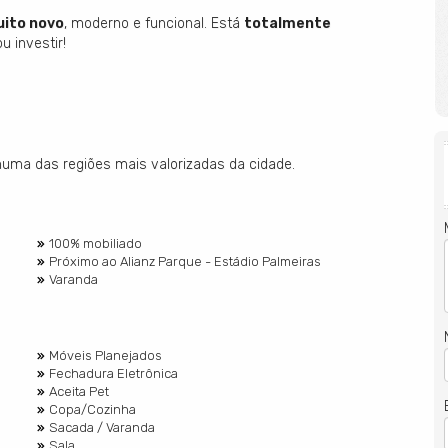
ito novo
, moderno e funcional. Está
totalmente
u investir!
 numa das regiões mais valorizadas da cidade.
100% mobiliado
Próximo ao Alianz Parque - Estádio Palmeiras
Varanda
Móveis Planejados
Fechadura Eletrônica
Aceita Pet
Copa/Cozinha
Sacada / Varanda
Sala