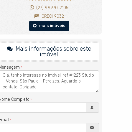
(27) 9.9970-2105
CRECI 9032
mais imóveis
Mais informações sobre este
imóvel
Mensagem
Nome Completo
Email