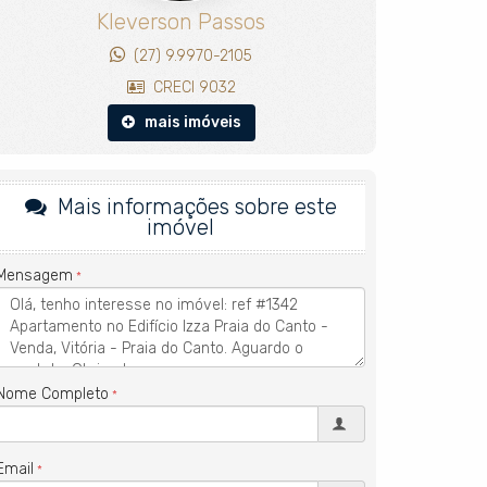
Kleverson Passos
(27) 9.9970-2105
CRECI 9032
mais imóveis
Mais informações sobre este
imóvel
Mensagem
Nome Completo
Email