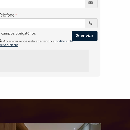
Telefone
*
campos obrigatórios
enviar
Ao enviar você está aceitando a
política de
privacidade
.