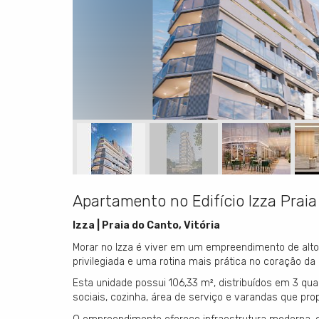
Apartamento no Edifício Izza Praia
Izza | Praia do Canto, Vitória
Morar no Izza é viver em um empreendimento de alto
privilegiada e uma rotina mais prática no coração da 
Esta unidade possui 106,33 m², distribuídos em 3 qua
sociais, cozinha, área de serviço e varandas que pro