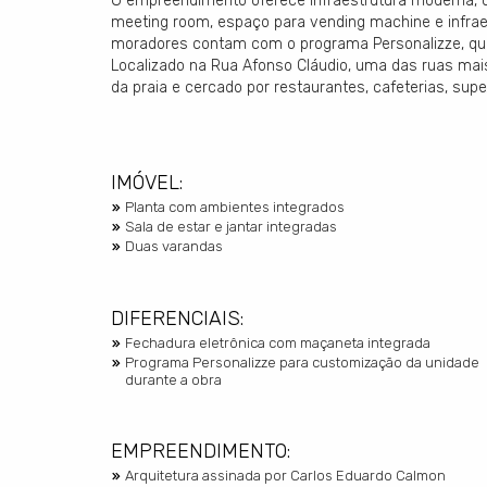
O empreendimento oferece infraestrutura moderna, c
meeting room, espaço para vending machine e infraes
moradores contam com o programa Personalizze, que 
Localizado na Rua Afonso Cláudio, uma das ruas mai
da praia e cercado por restaurantes, cafeterias, sup
IMÓVEL:
Planta com ambientes integrados
Sala de estar e jantar integradas
Duas varandas
DIFERENCIAIS:
Fechadura eletrônica com maçaneta integrada
Programa Personalizze para customização da unidade
durante a obra
EMPREENDIMENTO:
Arquitetura assinada por Carlos Eduardo Calmon