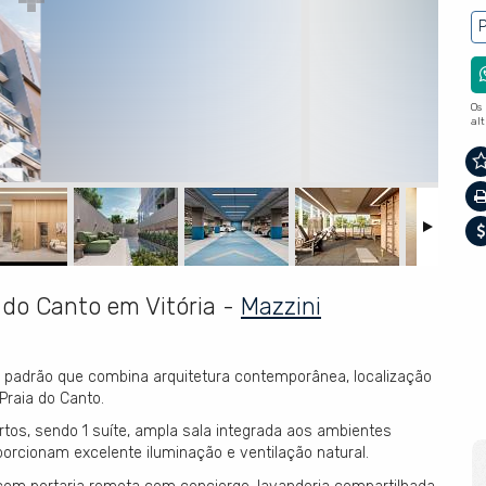
P
Os
al
 do Canto em Vitória -
Mazzini
 padrão que combina arquitetura contemporânea, localização
Praia do Canto.
rtos, sendo 1 suíte, ampla sala integrada aos ambientes
porcionam excelente iluminação e ventilação natural.