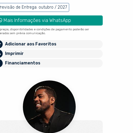
revisão de Entrega: outubro / 2027
Mais Informações via WhatsApp
 preços, disponibilidades e condições de pagamento poderão ser
terados sem prévia comunicação.
Adicionar aos Favoritos
Imprimir
Financiamentos