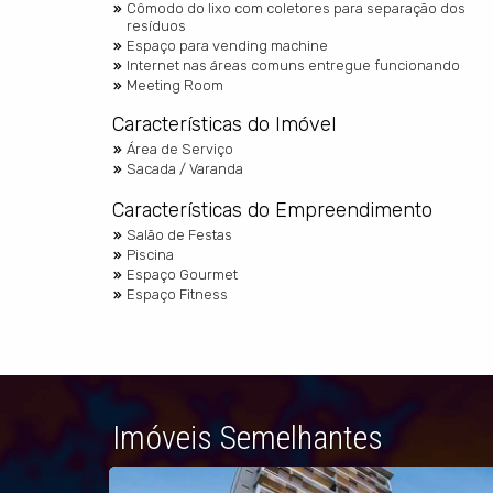
Cômodo do lixo com coletores para separação dos
resíduos
Espaço para vending machine
Internet nas áreas comuns entregue funcionando
Meeting Room
Características do Imóvel
Área de Serviço
Sacada / Varanda
Características do Empreendimento
Salão de Festas
Piscina
Espaço Gourmet
Espaço Fitness
Imóveis Semelhantes