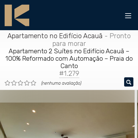
Apartamento no Edifício Acauã
- Pronto
para morar
Apartamento 2 Suítes no Edifício Acauã –
100% Reformado com Automação – Praia do
Canto
#1.279
(nenhuma avaliação)