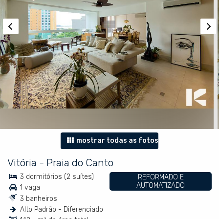
mostrar todas as fotos
Vitória
-
Praia do Canto
3 dormitórios (2 suítes)
REFORMADO E
AUTOMATIZADO
1 vaga
3 banheiros
Alto Padrão - Diferenciado