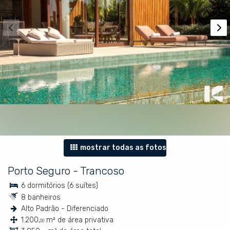
mostrar todas as fotos
Porto Seguro
-
Trancoso
6 dormitórios (6 suítes)
8 banheiros
Alto Padrão - Diferenciado
1.200,
m² de área privativa
00