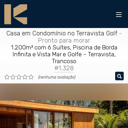
Casa em Condomínio no Terravista Golf
-
Pronto para morar
1.200m² com 6 Suítes, Piscina de Borda
Infinita e Vista Mar e Golfe – Terravista,
Trancoso
#1.328
(nenhuma avaliação)