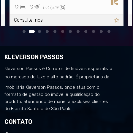
12
12
1.647,
m²
0
Consulte-nos
KLEVERSON PASSOS
Kleverson Passos é Corretor de Imóveis especialista
no
mercado de luxo e alto padrão
. É proprietário da
imobiliária Kleverson Passos, onde atua com o
formato de gestão do imóvel e qualificação do
produto, atendendo de maneira exclusiva clientes
do Espírito Santo e de São Paulo.
CONTATO