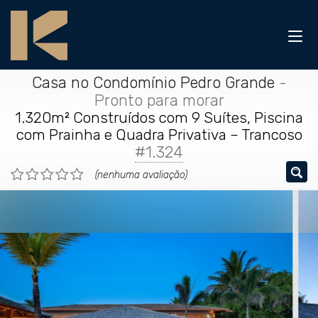
Casa no Condomínio Pedro Grande
-
Pronto para morar
1.320m² Construídos com 9 Suítes, Piscina
com Prainha e Quadra Privativa – Trancoso
#1.324
(nenhuma avaliação)