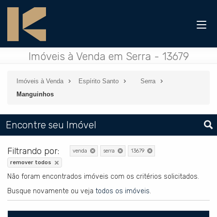
Imóveis à Venda em Serra - 13679
Imóveis à Venda
Espírito Santo
Serra
Manguinhos
Encontre seu Imóvel
Filtrando por:
venda
serra
13679
remover todos
Não foram encontrados imóveis com os critérios solicitados.
Busque novamente ou veja
todos os imóveis
.