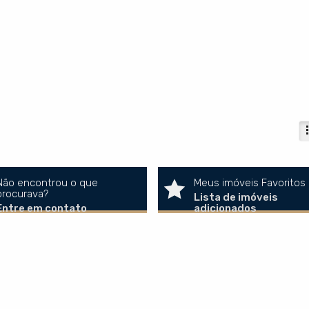
Não encontrou o que
Meus imóveis Favoritos
procurava?
Lista de imóveis
Entre em contato
adicionados