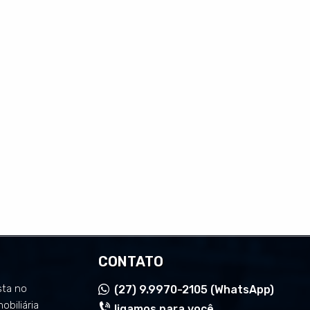
CONTATO
sta no
(27)
9.9970-2105 (WhatsApp)
mobiliária
ligamos para você