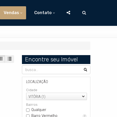
Vendas
Contato
Encontre seu Imóvel
LOCALIZAÇÃO
Cidade
VITÓRIA (1)
Bairros
Qualquer
Barro Vermelho
7