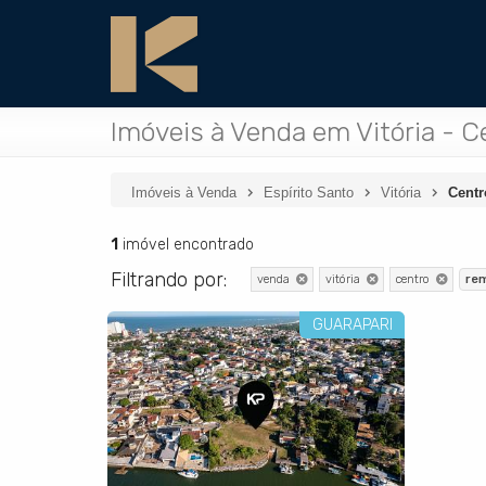
Imóveis à Venda em Vitória - C
Imóveis à Venda
Espírito Santo
Vitória
Centr
1
imóvel encontrado
Filtrando por:
venda
vitória
centro
re
GUARAPARI