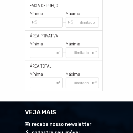
FAIXA DE PREÇO
Mínimo
Máximo
ÁREA PRIVATIVA
Mínima
Máxima
ÁREA TOTAL
Mínima
Máxima
VEJA MAIS
receba nosso newsletter
2
cadastre seu imóvel