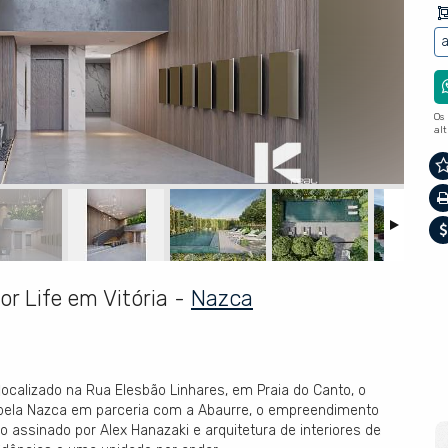
a
Os
al
or Life em Vitória -
Nazca
 localizado na Rua Elesbão Linhares, em Praia do Canto, o
 pela Nazca em parceria com a Abaurre, o empreendimento
o assinado por Alex Hanazaki e arquitetura de interiores de