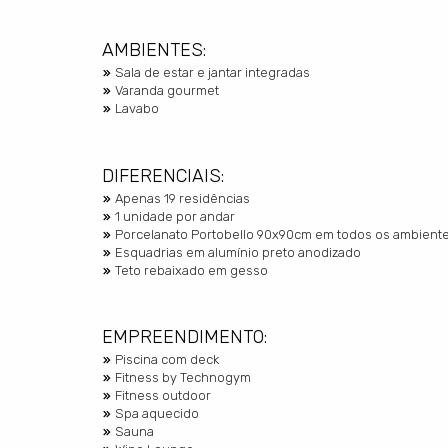
AMBIENTES:
Sala de estar e jantar integradas
Varanda gourmet
Lavabo
DIFERENCIAIS:
Apenas 19 residências
1 unidade por andar
Porcelanato Portobello 90x90cm em todos os ambient
Esquadrias em alumínio preto anodizado
Teto rebaixado em gesso
EMPREENDIMENTO:
Piscina com deck
Fitness by Technogym
Fitness outdoor
Spa aquecido
Sauna