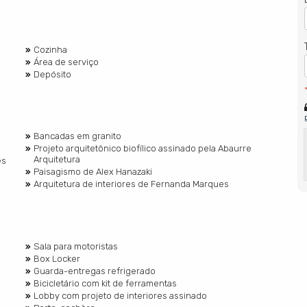
Cozinha
Área de serviço
Depósito
Bancadas em granito
Projeto arquitetônico biofílico assinado pela Abaurre
Arquitetura
es
Paisagismo de Alex Hanazaki
Arquitetura de interiores de Fernanda Marques
Sala para motoristas
Box Locker
Guarda-entregas refrigerado
Bicicletário com kit de ferramentas
Lobby com projeto de interiores assinado