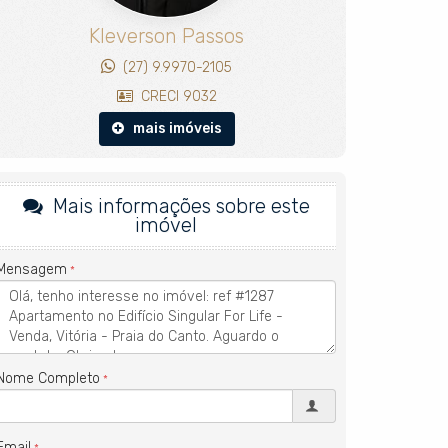
Kleverson Passos
(27) 9.9970-2105
CRECI 9032
mais imóveis
Mais informações sobre este
imóvel
Mensagem
Nome Completo
Email