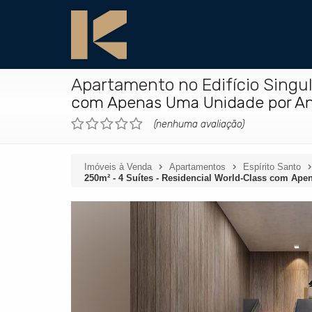
Apartamento no Edifício Singula
com Apenas Uma Unidade por And
(nenhuma avaliação)
Imóveis à Venda
Apartamentos
Espírito Santo
250m² - 4 Suítes - Residencial World-Class com Ape