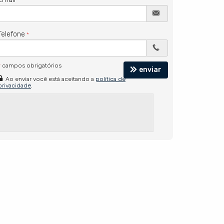
Telefone
*
campos obrigatórios
enviar
Ao enviar você está aceitando a
política de
privacidade
.