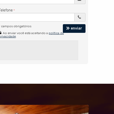
Telefone
*
campos obrigatórios
enviar
Ao enviar você está aceitando a
política de
privacidade
.
ULTIMAS UNIDADES!