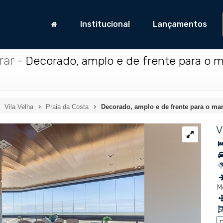
Institucional
Lançamentos
rar
-
Decorado, amplo e de frente para o ma
Vila Velha
Praia da Costa
Decorado, amplo e de frente para o mar
V
M