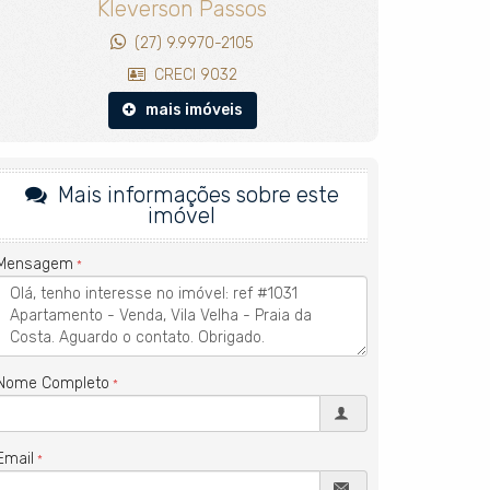
Kleverson Passos
(27) 9.9970-2105
CRECI 9032
mais imóveis
Mais informações sobre este
imóvel
Mensagem
Nome Completo
Email