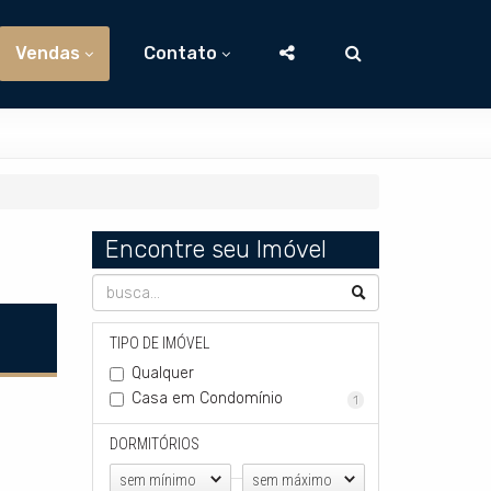
Vendas
Contato
Encontre seu Imóvel
TIPO DE IMÓVEL
Qualquer
Casa em Condomínio
1
DORMITÓRIOS
sem mínimo
sem máximo