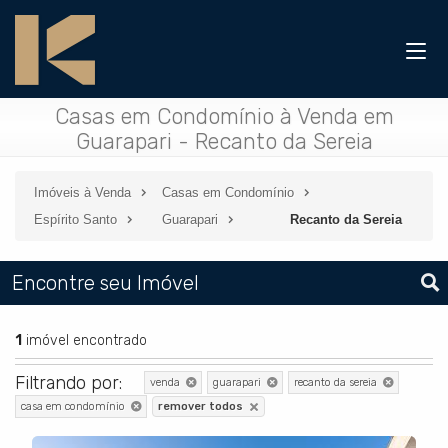
Casas em Condomínio à Venda em
Guarapari - Recanto da Sereia
Imóveis à Venda
Casas em Condomínio
Espírito Santo
Guarapari
Recanto da Sereia
Encontre seu Imóvel
1
imóvel encontrado
Filtrando por:
venda
guarapari
recanto da sereia
casa em condomínio
remover todos