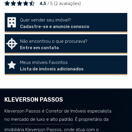
4,5
/
5
(
2
avaliações)
Quer vender seu imóvel?
Cadastre-se e anuncie conosco
Não encontrou o que procurava?
Entre em contato
Meus imóveis Favoritos
Lista de imóveis adicionados
KLEVERSON PASSOS
Kleverson Passos é Corretor de Imóveis especialista
no
mercado de luxo e alto padrão
. É proprietário da
imobiliária Kleverson Passos, onde atua com o