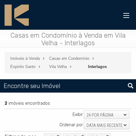
Casas em Condomínio à Venda em Vila
Velha - Interlagos
Imóveis à Venda
Casas em Condomínio
Espírito Santo
Vila Velha
Interlagos
Encontre seu Imóvel
2
imóveis encontrados
Exibir
24 POR PÁGINA
Ordenar por
DATA MAIS RECENTE