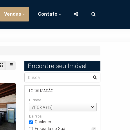
Vendas
Contato
Encontre seu Imóvel
LOCALIZAÇÃO
Cidade
VITÓRIA (12)
Bairros
Qualquer
Enseada do Suá
2