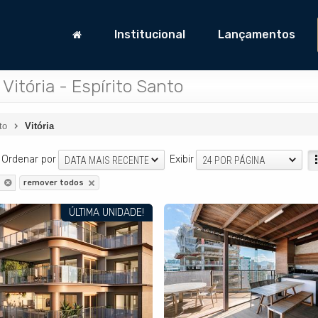
Institucional
Lançamentos
itória - Espírito Santo
to
Vitória
Ordenar por
Exibir
DATA MAIS RECENTE
24 POR PÁGINA
remover todos
ÚLTIMA UNIDADE!