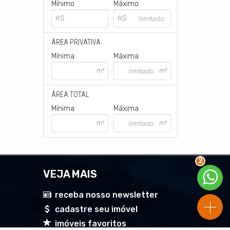
Mínimo
Máximo
ÁREA PRIVATIVA
Mínima
Máxima
ÁREA TOTAL
Mínima
Máxima
2
VEJA MAIS
receba nosso newsletter
cadastre seu imóvel
imóveis favoritos