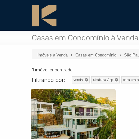
Casas em Condomínio à Venda
Imóveis à Venda
Casas em Condomínio
São Pau
1
imóvel encontrado
Filtrando por:
venda
ubatuba / sp
casa em 