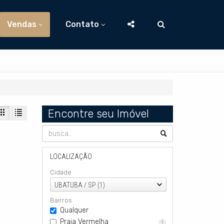
Vendas
Contato
Encontre seu Imóvel
LOCALIZAÇÃO
Cidade
UBATUBA / SP (1)
Bairros
Qualquer
Praia Vermelha
1