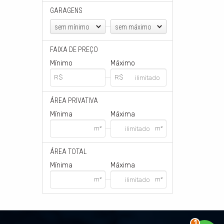
GARAGENS
sem mínimo
sem máximo
FAIXA DE PREÇO
Mínimo
Máximo
ÁREA PRIVATIVA
Mínima
Máxima
ÁREA TOTAL
Mínima
Máxima
2