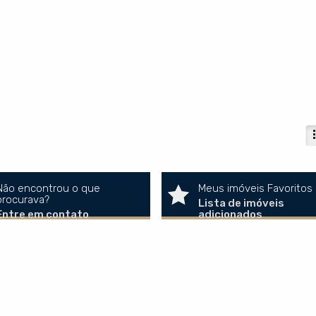
Não encontrou o que
Meus imóveis Favoritos
procurava?
Lista de imóveis
Entre em contato
adicionados