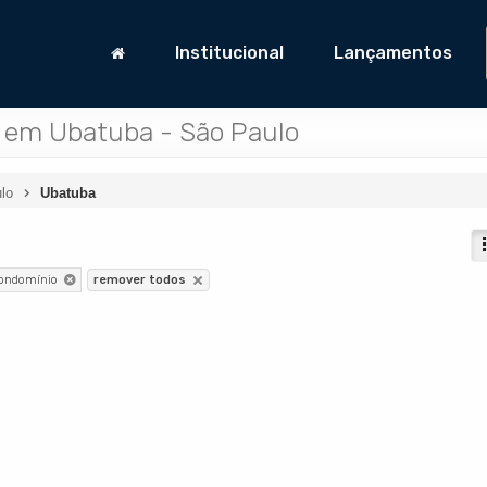
Institucional
Lançamentos
 em Ubatuba - São Paulo
lo
Ubatuba
condomínio
remover todos