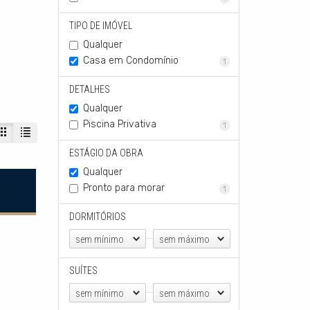
TIPO DE IMÓVEL
Qualquer
Casa em Condomínio
1
DETALHES
Qualquer
Piscina Privativa
1
ESTÁGIO DA OBRA
Qualquer
Pronto para morar
1
DORMITÓRIOS
sem mínimo
sem máximo
SUÍTES
sem mínimo
sem máximo