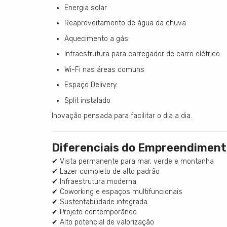
Energia solar
Reaproveitamento de água da chuva
Aquecimento a gás
Infraestrutura para carregador de carro elétrico
Wi-Fi nas áreas comuns
Espaço Delivery
Split instalado
Inovação pensada para facilitar o dia a dia.
Diferenciais do Empreendimen
✔ Vista permanente para mar, verde e montanha
✔ Lazer completo de alto padrão
✔ Infraestrutura moderna
✔ Coworking e espaços multifuncionais
✔ Sustentabilidade integrada
✔ Projeto contemporâneo
✔ Alto potencial de valorização