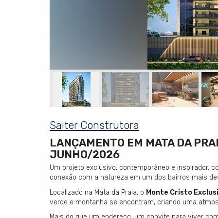
Saiter Construtora
LANÇAMENTO EM MATA DA PRAI
JUNHO/2026
Um projeto exclusivo, contemporâneo e inspirador, c
conexão com a natureza em um dos bairros mais dese
Localizado na Mata da Praia, o
Monte Cristo Exclu
verde e montanha se encontram, criando uma atmosfe
Mais do que um endereço, um convite para viver com