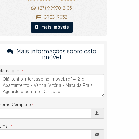
(27) 9.9970-2105
CRECI 9032
mais imóveis
Mais informações sobre este
imóvel
Mensagem
Nome Completo
Email