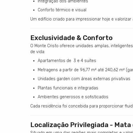
Integração dos ambientes
Conforto térmico e visual
Um edifício criado para impressionar hoje e valoriza
Exclusividade & Conforto
O Monte Cristo oferece unidades amplas, inteligentes
de vida:
Apartamentos de 3 e 4 suítes
Metragens a partir de 96,77 m² até 240,62 m² (ga
Unidades garden com áreas externas privativas
Plantas funcionais e integradas
Ambientes generosos e sofisticados
Cada residência foi concebida para proporcionar flui
Localização Privilegiada - Mata
Situado em uma das regiões mais completas e valoriz