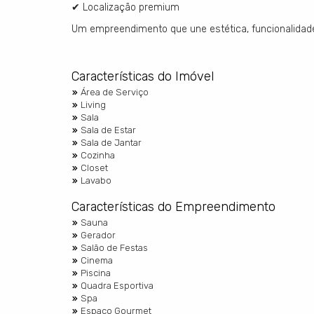
✔ Localização premium
Um empreendimento que une estética, funcionalidade 
Características do Imóvel
Área de Serviço
Living
Sala
Sala de Estar
Sala de Jantar
Cozinha
Closet
Lavabo
Características do Empreendimento
Sauna
Gerador
Salão de Festas
Cinema
Piscina
Quadra Esportiva
Spa
Espaço Gourmet