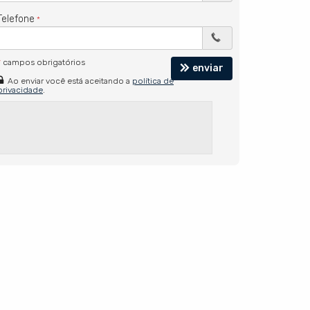
Telefone
*
campos obrigatórios
enviar
Ao enviar você está aceitando a
política de
privacidade
.