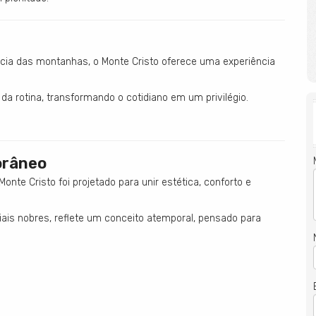
ncia das montanhas, o Monte Cristo oferece uma experiência
a rotina, transformando o cotidiano em um privilégio.
orâneo
nte Cristo foi projetado para unir estética, conforto e
iais nobres, reflete um conceito atemporal, pensado para