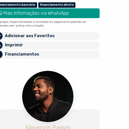
inanciamento bancário
financiamento direto
Mais Informações via WhatsApp
 preços, disponibilidades e condições de pagamento poderão ser
terados sem prévia comunicação.
Adicionar aos Favoritos
Imprimir
Financiamentos
Kleverson Passos