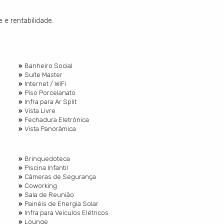
e rentabilidade.
Banheiro Social
Suíte Master
Internet / WiFi
Piso Porcelanato
Infra para Ar Split
Vista Livre
Fechadura Eletrônica
Vista Panorâmica
Brinquedoteca
Piscina Infantil
Câmeras de Segurança
Coworking
Sala de Reunião
Painéis de Energia Solar
Infra para Veículos Elétricos
Lounge